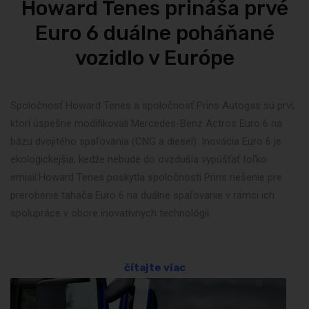
Howard Tenes prináša prvé
Euro 6 duálne poháňané
vozidlo v Európe
Spoločnosť Howard Tenes a spoločnosť Prins Autogas sú prví,
ktorí úspešne modifikovali Mercedes-Benz Actros Euro 6 na
bázu dvojitého spaľovania (CNG a diesel). Inovácia Euro 6 je
ekologickejšia, kedže nebude do ovzdušia vypúšťať toľko
emisií.Howard Tenes poskytla spoločnosti Prins riešenie pre
prerobenie tahača Euro 6 na duálne spaľovanie v rámci ich
spolupráce v obore inovatívnych technológii.
čítajte viac