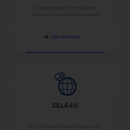
V prípade časovo kritickej zásielky
vybavujeme naše vozidlá dvojosádkou
Viac Informácií
CELÁ EÚ
Sme pripravení zabezpečiť prepravu po