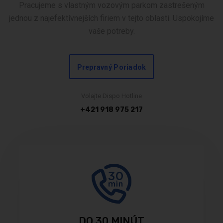
Pracujeme s vlastným vozovým parkom zastrešeným
jednou z najefektívnejších firiem v tejto oblasti. Uspokojíme
vaše potreby.
Prepravný Poriadok
Volajte Dispo Hotline
+421 918 975 217
DO 30 MINÚT