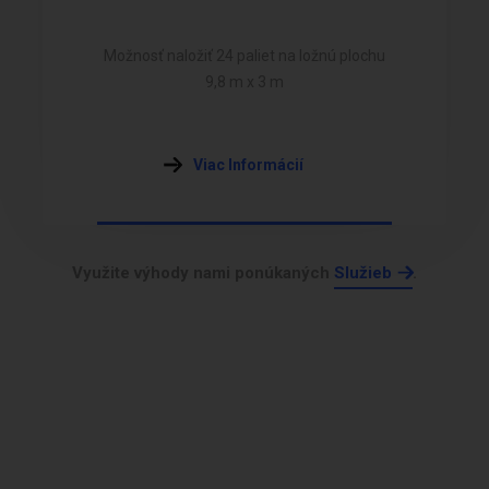
Možnosť naložiť 24 paliet na ložnú plochu
9,8 m x 3 m
Viac Informácií
Využite výhody nami ponúkaných
Služieb
.