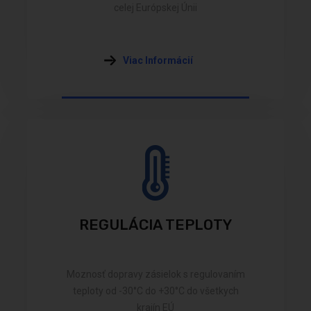
celej Európskej Únii
Viac Informácií
REGULÁCIA TEPLOTY
Moznosť dopravy zásielok s regulovaním
teploty od -30°C do +30°C do všetkych
krajín EÚ