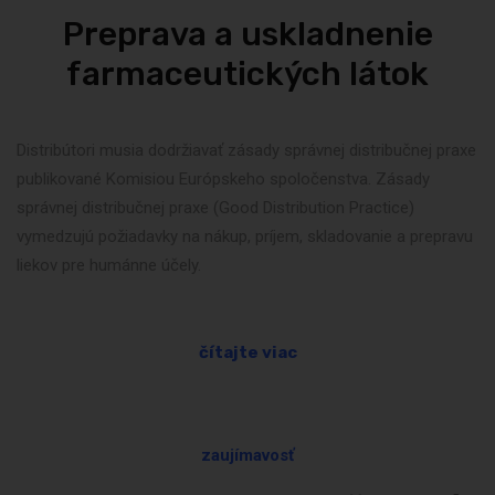
Preprava a uskladnenie
farmaceutických látok
Distribútori musia dodržiavať zásady správnej distribučnej praxe
publikované Komisiou Európskeho spoločenstva. Zásady
správnej distribučnej praxe (Good Distribution Practice)
vymedzujú požiadavky na nákup, príjem, skladovanie a prepravu
liekov pre humánne účely.
čítajte viac
zaujímavosť