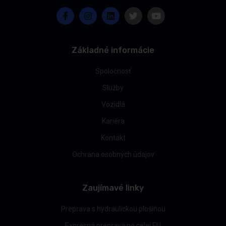
Základné informácie
Spoločnosť
Služby
Vozidlá
Kariéra
Kontakt
Ochrana osobných údajov
Zaujímavé linky
Preprava s hydraulickou plošinou
Expresná preprava po celej EU