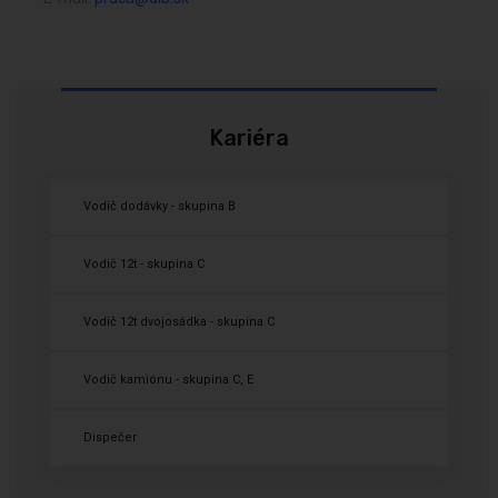
Kariéra
Vodič dodávky - skupina B
Vodič 12t - skupina C
Vodič 12t dvojosádka - skupina C
Vodič kamiónu - skupina C, E
Dispečer