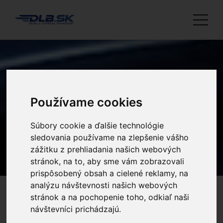
Používame cookies
KARIÉRA
Súbory cookie a ďalšie technológie
sledovania používame na zlepšenie vášho
zážitku z prehliadania našich webových
stránok, na to, aby sme vám zobrazovali
prispôsobený obsah a cielené reklamy, na
analýzu návštevnosti našich webových
stránok a na pochopenie toho, odkiaľ naši
návštevníci prichádzajú.
Úvodná stránka
Kariéra
Vodič 12t - skupina C