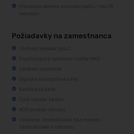
Pravidelna obmena vozoveho parku / max 36
mesiacov
Požiadavky na zamestnanca
Vodičský preukaz typu C
Psychologické vyšetrenie vodiča MKD
Lekárske vyšetrenie
Digitálna tachografová karta
Kvalifikačná karta
Čistý register trestov
ADR preukaz výhodou
Vzdelanie: stredoškolské bez maturity /
stredoškolské s maturitou