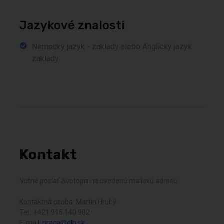
Jazykové znalosti
Nemecký jazyk - základy alebo Anglický jazyk
zaklady
Kontakt
Nutné poslať životopis na uvedenú mailovú adresu.
Kontaktná osoba: Martin Hrubý
Tel.: +421 915 140 982
E-mail:
praca@dlb.sk