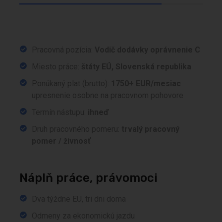
Pracovná pozícia:
Vodič dodávky oprávnenie C
Miesto práce:
štáty EÚ, Slovenská republika
Ponúkaný plat (brutto):
1750+ EUR/mesiac
upresnenie osobne na pracovnom pohovore
Termín nástupu:
ihneď
Druh pracovného pomeru:
trvalý pracovný
pomer / živnosť
Náplň práce, právomoci
Dva týždne EU, tri dni doma
Odmeny za ekonomickú jazdu